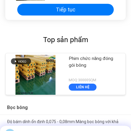
Tiếp tục
Top sản phẩm
Phim chức năng đóng
gói bông
MOQ:30000SQM
LIÊN HỆ
Bọc bông
Độ bám dính ổn định 0,075 - 0,08mm Màng bọc bông với khả
năng kháng hóa chất thấp