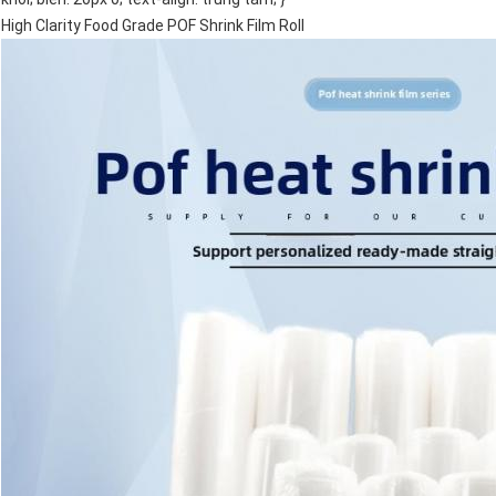
High Clarity Food Grade POF Shrink Film Roll