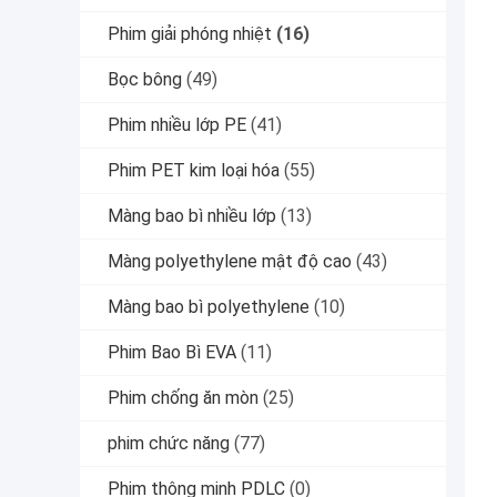
Phim giải phóng nhiệt
(16)
Bọc bông
(49)
Phim nhiều lớp PE
(41)
Phim PET kim loại hóa
(55)
Màng bao bì nhiều lớp
(13)
Màng polyethylene mật độ cao
(43)
Màng bao bì polyethylene
(10)
Phim Bao Bì EVA
(11)
Phim chống ăn mòn
(25)
phim chức năng
(77)
Phim thông minh PDLC
(0)